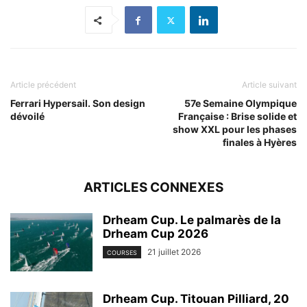
Article précédent
Article suivant
Ferrari Hypersail. Son design
57e Semaine Olympique
dévoilé
Française : Brise solide et
show XXL pour les phases
finales à Hyères
ARTICLES CONNEXES
Drheam Cup. Le palmarès de la
Drheam Cup 2026
21 juillet 2026
COURSES
Drheam Cup. Titouan Pilliard, 20