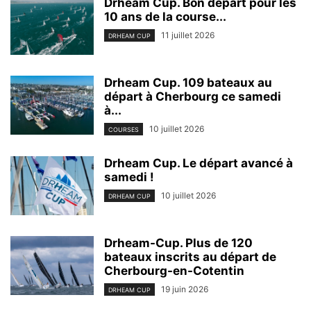
Drheam Cup. Bon départ pour les
10 ans de la course...
11 juillet 2026
DRHEAM CUP
Drheam Cup. 109 bateaux au
départ à Cherbourg ce samedi
à...
10 juillet 2026
COURSES
Drheam Cup. Le départ avancé à
samedi !
10 juillet 2026
DRHEAM CUP
Drheam-Cup. Plus de 120
bateaux inscrits au départ de
Cherbourg-en-Cotentin
19 juin 2026
DRHEAM CUP