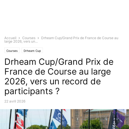
Accueil
Courses
Drheam Cup/Grand Prix de France de Course au
large 2026, vers un...
Courses
Drheam Cup
Drheam Cup/Grand Prix de
France de Course au large
2026, vers un record de
participants ?
22 avril 2026