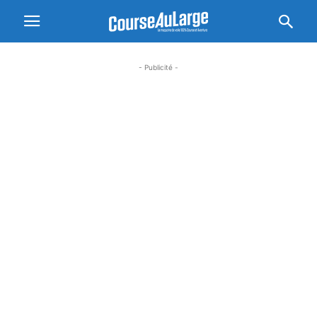
- Publicité -