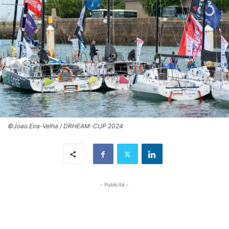
©Joao Eira-Velha / DRHEAM-CUP 2024
- Publicité -