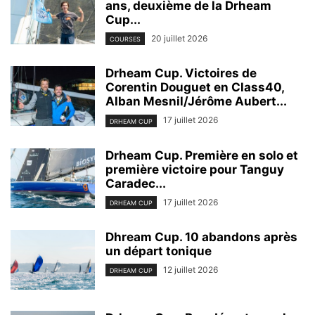
ans, deuxième de la Drheam
Cup...
20 juillet 2026
COURSES
Drheam Cup. Victoires de
Corentin Douguet en Class40,
Alban Mesnil/Jérôme Aubert...
17 juillet 2026
DRHEAM CUP
Drheam Cup. Première en solo et
première victoire pour Tanguy
Caradec...
17 juillet 2026
DRHEAM CUP
Dhream Cup. 10 abandons après
un départ tonique
12 juillet 2026
DRHEAM CUP