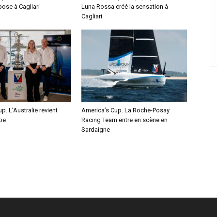
pose à Cagliari
Luna Rossa créé la sensation à
Cagliari
p. L’Australie revient
America’s Cup. La Roche-Posay
pe
Racing Team entre en scène en
Sardaigne