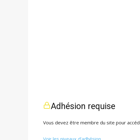
Adhésion requise
Vous devez être membre du site pour accéde
Voir les niveaux d’adhésion