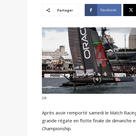
Facebook
Partager
DR
Après avoir remporté samedi le Match Racing
grande régate en flotte finale de dimanche et
Championship.