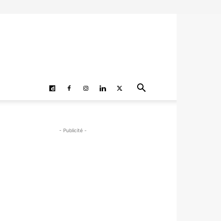
- Publicité -