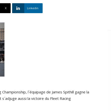
X
Linkedin
 Championship, l´équipage de James Spithill gagne la
 s´adjuge aussi la victoire du Fleet Racing