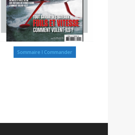
Sommaire I Commander