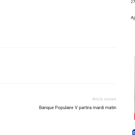
27
Aj
Article suivant
Banque Populaire V partira mardi matin