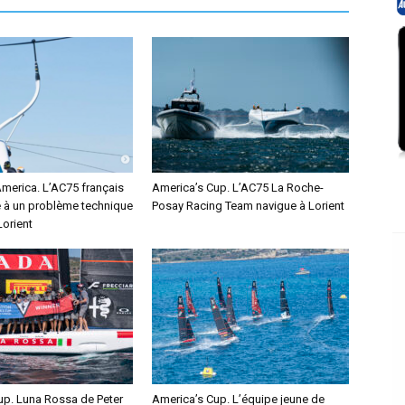
America. L’AC75 français
America’s Cup. L’AC75 La Roche-
e à un problème technique
Posay Racing Team navigue à Lorient
Lorient
up. Luna Rossa de Peter
America’s Cup. L’équipe jeune de