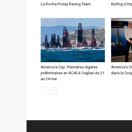
La Roche-Posay Racing Team
Burling s’im
America’s Cup. Premières régates
America’s Cu
préliminaires en AC40 à Cagliari du 21
dans la Cou
au 24 mai