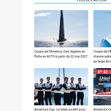
Coupe de l’America. Des régates en
Coupe de l’
flotte en AC75 à partir du 22 mai 2027
chavire suit
au large de 
America’s Cup. Un bilan positif pour
America’s C