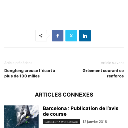
Article précédent
Article suivant
Dongfeng creuse l´écart à
Gréement courant se
plus de 100 milles
renforce
ARTICLES CONNEXES
Barcelona : Publication de l’avis
de course
12 janvier 2018
BARCELONA WORLD RACE