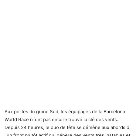
Aux portes du grand Sud, les équipages de la Barcelona
World Race n´ont pas encore trouvé la clé des vents.
Depuis 24 heures, le duo de tête se démène aux abords d
´un front plutôt actif qui génère des vents très instables et