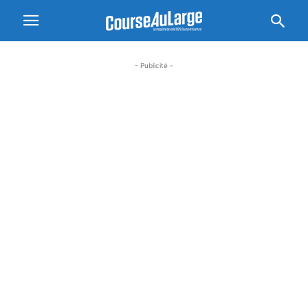
- Publicité -