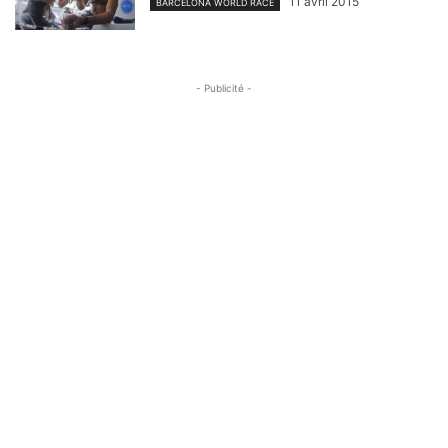
11 avril 2015
BARCELONA WORLD RACE
- Publicité -