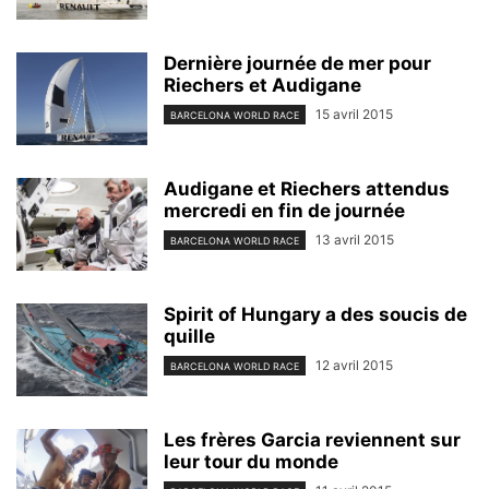
Dernière journée de mer pour
Riechers et Audigane
15 avril 2015
BARCELONA WORLD RACE
Audigane et Riechers attendus
mercredi en fin de journée
13 avril 2015
BARCELONA WORLD RACE
Spirit of Hungary a des soucis de
quille
12 avril 2015
BARCELONA WORLD RACE
Les frères Garcia reviennent sur
leur tour du monde