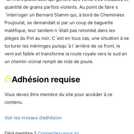
quantité de grains parfois violents. Au point de faire s
´interroger un Bernard Stamm qui, à bord de Cheminées
Poujoulat, se demandait si par un coup de baguette
maléfique, leur tandem n´était pas retombé dans les
pièges du Pot au noir. C´est en tous cas, une situation à se
torturer les méninges puisqu´à l´arrière de ce front, le
vent est faible et transforme la route royale vers le sud en
un chemin vicinal rempli de nids de poule.
Adhésion requise
Vous devez être membre du site pour accéder à ce
contenu.
Voir les niveaux d’adhésion
Déjà membre ?
Connectez-vous ici