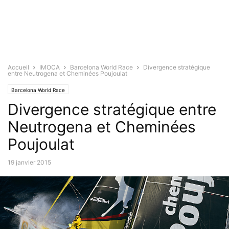
Accueil
IMOCA
Barcelona World Race
Divergence stratégique
entre Neutrogena et Cheminées Poujoulat
Barcelona World Race
Divergence stratégique entre
Neutrogena et Cheminées
Poujoulat
19 janvier 2015