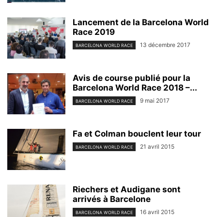
Lancement de la Barcelona World
Race 2019
13 décembre 2017
BARCELONA WORLD RACE
Avis de course publié pour la
Barcelona World Race 2018 –...
9 mai 2017
BARCELONA WORLD RACE
Fa et Colman bouclent leur tour
21 avril 2015
BARCELONA WORLD RACE
Riechers et Audigane sont
arrivés à Barcelone
16 avril 2015
BARCELONA WORLD RACE