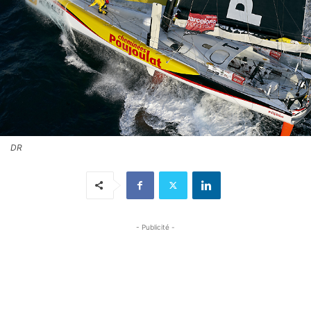
DR
- Publicité -