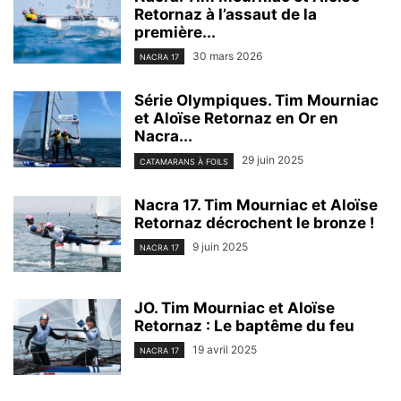
Retornaz à l’assaut de la
première...
30 mars 2026
NACRA 17
Série Olympiques. Tim Mourniac
et Aloïse Retornaz en Or en
Nacra...
29 juin 2025
CATAMARANS À FOILS
Nacra 17. Tim Mourniac et Aloïse
Retornaz décrochent le bronze !
9 juin 2025
NACRA 17
JO. Tim Mourniac et Aloïse
Retornaz : Le baptême du feu
19 avril 2025
NACRA 17