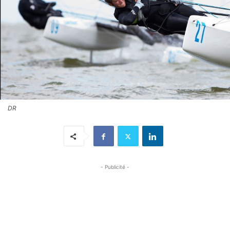
DR
- Publicité -