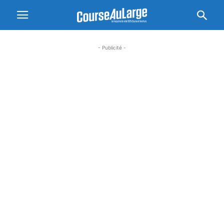
- Publicité -