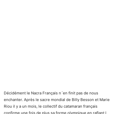
Décidément le Nacra Français n´en finit pas de nous
enchanter. Après le sacre mondial de Billy Besson et Marie
Riou il y a un mois, le collectif du catamaran français
confirme une fois de plus sa forme olympique en raflant l