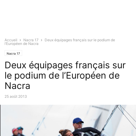
Accueil
Nacra 17
Deux équipages français sur le podium de
l’Européen de Nacra
Nacra 17
Deux équipages français sur
le podium de l’Européen de
Nacra
25 août 2013