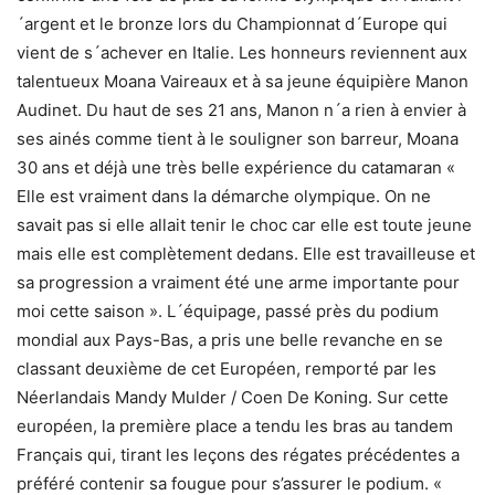
´argent et le bronze lors du Championnat d´Europe qui
vient de s´achever en Italie. Les honneurs reviennent aux
talentueux Moana Vaireaux et à sa jeune équipière Manon
Audinet. Du haut de ses 21 ans, Manon n´a rien à envier à
ses ainés comme tient à le souligner son barreur, Moana
30 ans et déjà une très belle expérience du catamaran «
Elle est vraiment dans la démarche olympique. On ne
savait pas si elle allait tenir le choc car elle est toute jeune
mais elle est complètement dedans. Elle est travailleuse et
sa progression a vraiment été une arme importante pour
moi cette saison ». L´équipage, passé près du podium
mondial aux Pays-Bas, a pris une belle revanche en se
classant deuxième de cet Européen, remporté par les
Néerlandais Mandy Mulder / Coen De Koning. Sur cette
européen, la première place a tendu les bras au tandem
Français qui, tirant les leçons des régates précédentes a
préféré contenir sa fougue pour s’assurer le podium. «