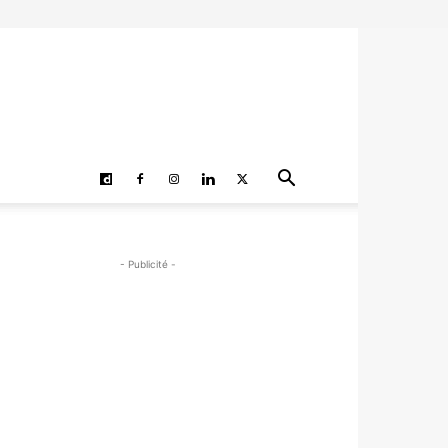
- Publicité -