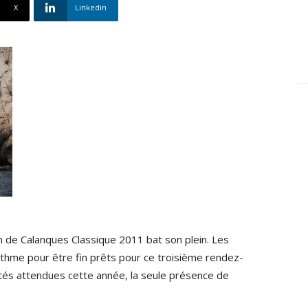
X
Linkedin
on de Calanques Classique 2011 bat son plein. Les
rythme pour être fin prêts pour ce troisième rendez-
nités attendues cette année, la seule présence de