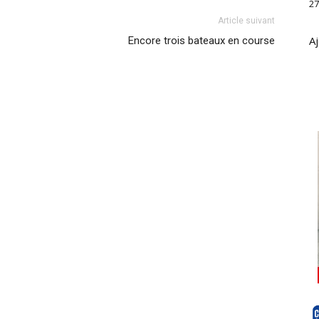
27
Article suivant
Aj
Encore trois bateaux en course