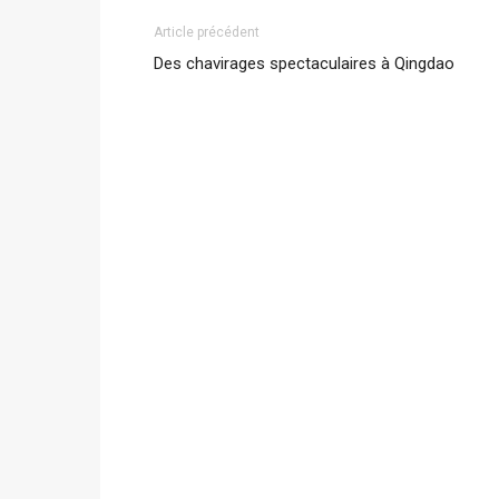
Article précédent
Des chavirages spectaculaires à Qingdao