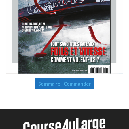
Sommaire I Commander