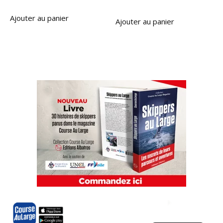
Ajouter au panier
Ajouter au panier