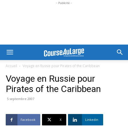
- Publicité -
Accueil
Voyage en Russie pour Pirates of the Caribbean
Voyage en Russie pour
Pirates of the Caribbean
5 septembre 2007
Facebook
X
Linkedin