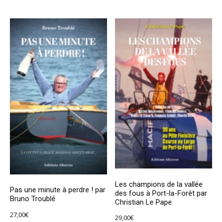
Les champions de la vallée
Pas une minute à perdre ! par
des fous à Port-la-Forêt par
Bruno Troublé
Christian Le Pape
27,00
€
29,00
€