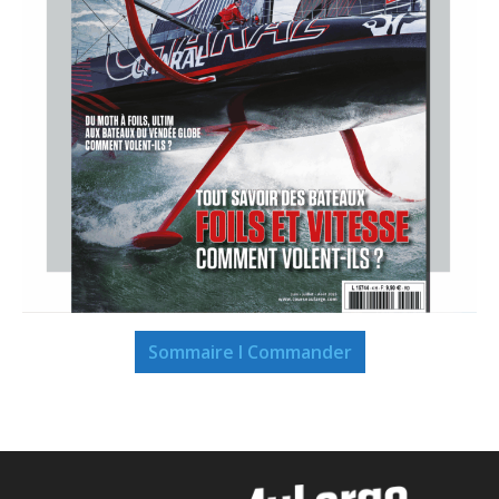
Sommaire I Commander