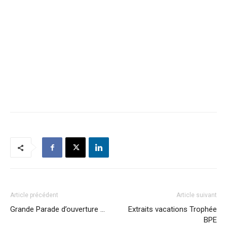
Article précédent
Article suivant
Grande Parade d’ouverture …
Extraits vacations Trophée
BPE