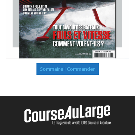
Sommaire I Commander