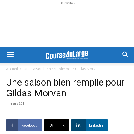
- Publicité -
Accueil
Une saison bien remplie pour Gildas Morvan
Une saison bien remplie pour
Gildas Morvan
1 mars 2011
Facebook
X
Linkedin