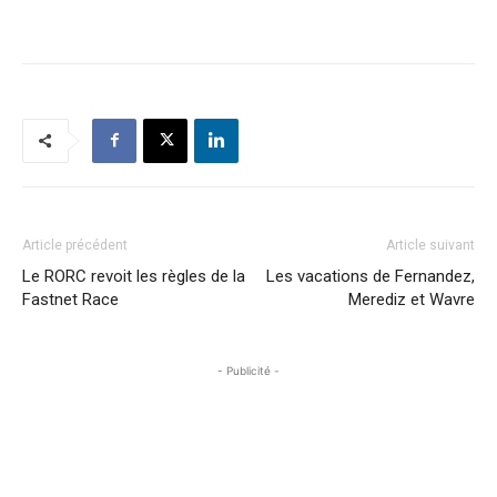
Article précédent
Article suivant
Le RORC revoit les règles de la
Les vacations de Fernandez,
Fastnet Race
Merediz et Wavre
- Publicité -