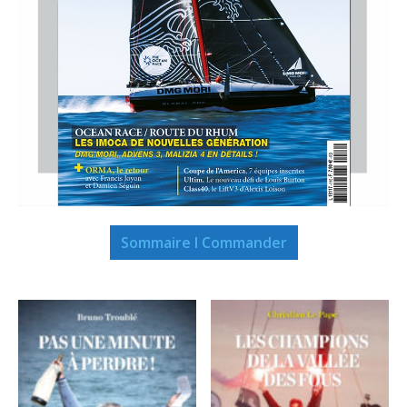
Sommaire I Commander