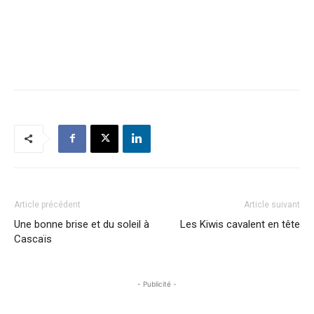
Article précédent
Article suivant
Une bonne brise et du soleil à
Les Kiwis cavalent en tête
Cascaïs
- Publicité -