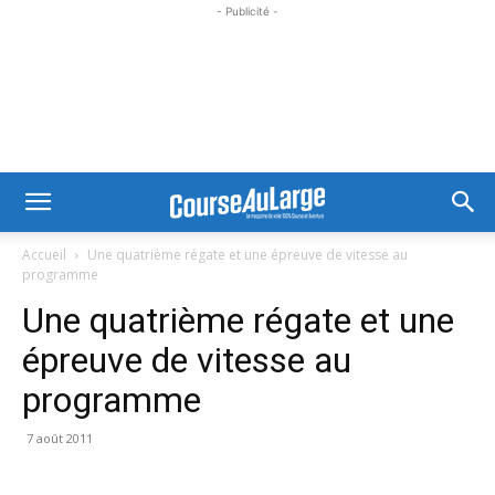
- Publicité -
Accueil
Une quatrième régate et une épreuve de vitesse au
programme
Une quatrième régate et une
épreuve de vitesse au
programme
7 août 2011