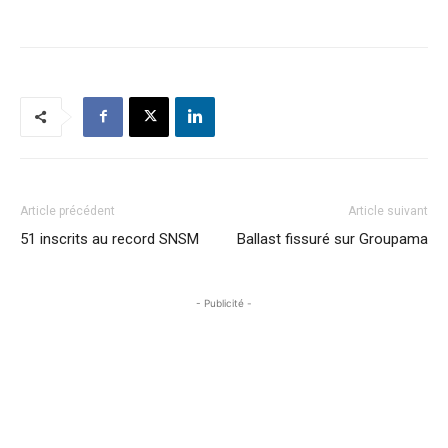
Article précédent
Article suivant
51 inscrits au record SNSM
Ballast fissuré sur Groupama
- Publicité -