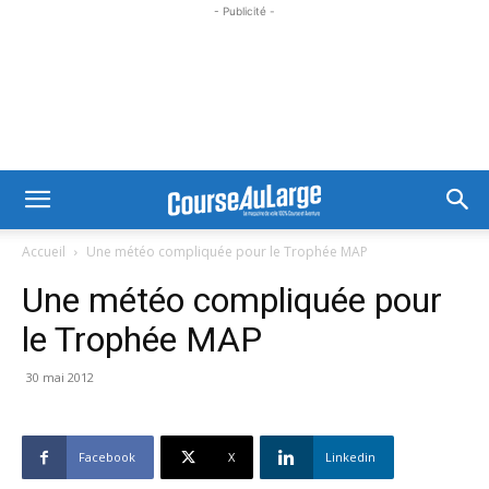
- Publicité -
Accueil
Une météo compliquée pour le Trophée MAP
Une météo compliquée pour
le Trophée MAP
30 mai 2012
Facebook
X
Linkedin