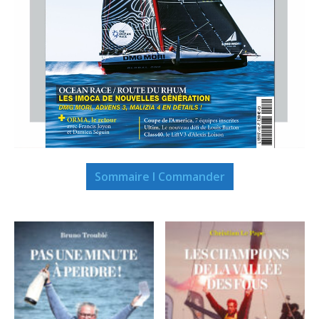
Sommaire I Commander