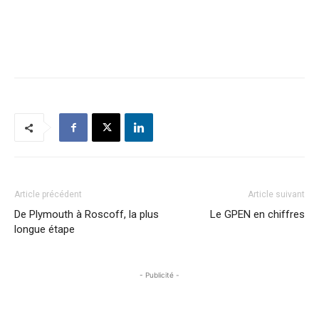
Article précédent
Article suivant
De Plymouth à Roscoff, la plus
Le GPEN en chiffres
longue étape
- Publicité -