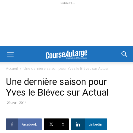
- Publicité -
Accueil
Une dernière saison pour Yves le Blévec sur Actual
Une dernière saison pour
Yves le Blévec sur Actual
29 avril 2014
Facebook
X
Linkedin