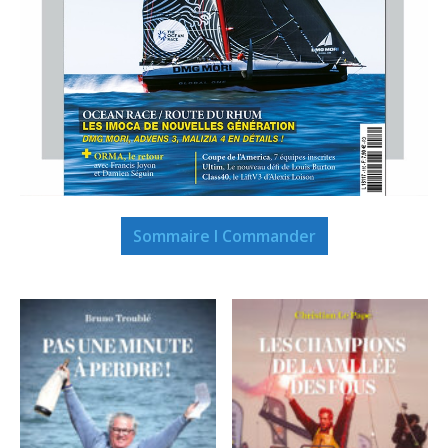
Sommaire I Commander