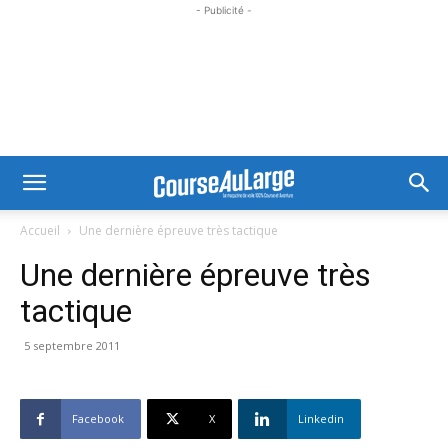
- Publicité -
Accueil
Une dernière épreuve très tactique
Une dernière épreuve très
tactique
5 septembre 2011
Facebook
X
Linkedin