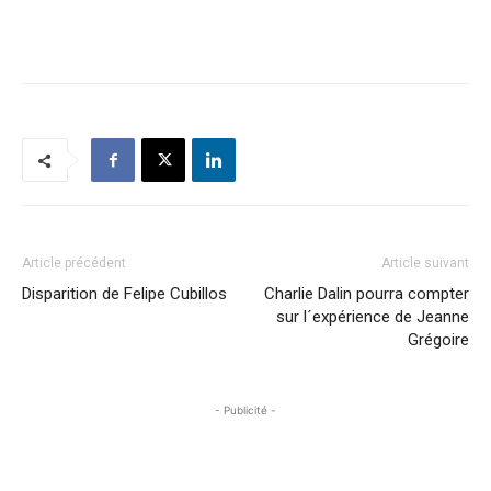
Article précédent
Article suivant
Disparition de Felipe Cubillos
Charlie Dalin pourra compter
sur l´expérience de Jeanne
Grégoire
- Publicité -