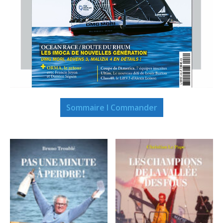
Sommaire I Commander