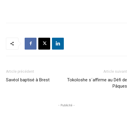
Article précédent
Article suivant
Savéol baptisé à Brest
Tokoloshe s´affirme au Défi de
Pâques
- Publicité -