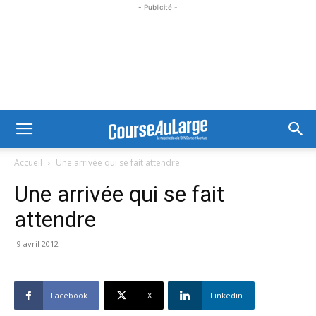
- Publicité -
Accueil
Une arrivée qui se fait attendre
Une arrivée qui se fait
attendre
9 avril 2012
Facebook
X
Linkedin