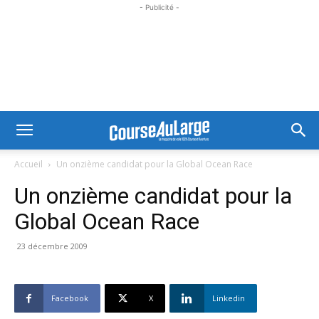
- Publicité -
Accueil
Un onzième candidat pour la Global Ocean Race
Un onzième candidat pour la
Global Ocean Race
23 décembre 2009
Facebook
X
Linkedin