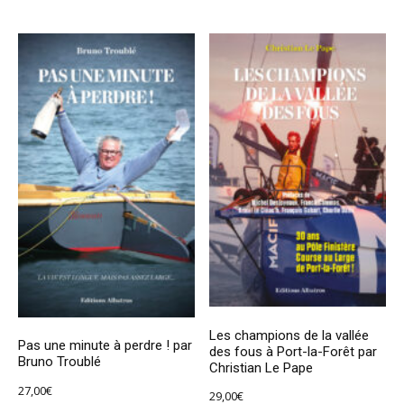
Les champions de la vallée
Pas une minute à perdre ! par
des fous à Port-la-Forêt par
Bruno Troublé
Christian Le Pape
27,00
€
29,00
€