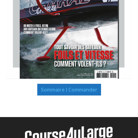
Sommaire I Commander