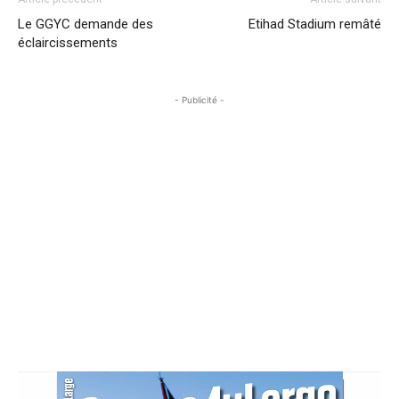
Le GGYC demande des
Etihad Stadium remâté
éclaircissements
- Publicité -