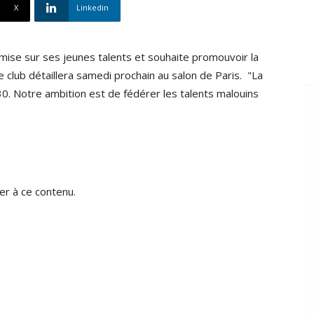
X
Linkedin
 mise sur ses jeunes talents et souhaite promouvoir la
le club détaillera samedi prochain au salon de Paris. "La
Notre ambition est de fédérer les talents malouins
r à ce contenu.