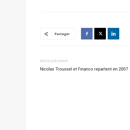
Partager
Article précédent
Nicolas Troussel et Financo repartent en 2007