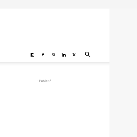
- Publicité -