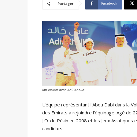
Facebook
Partager
Ian Walker avec Adil Khalid
L’équipe représentant l’Abou Dabi dans la V
des Emirats à rejoindre l’équipage. Agé de 22
J.O. de Pékin en 2008 et les Jeux Asiatiques 
candidats…