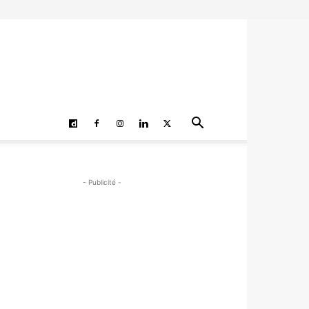
- Publicité -