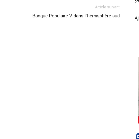
27
Article suivant
Banque Populaire V dans l´hémisphère sud
Aj