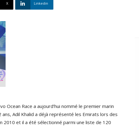
X
Linkedin
olvo Ocean Race a aujourd’hui nommé le premier marin
 ans, Adil Khalid a déjà représenté les Emirats lors des
en 2010 et il a été sélectionné parmi une liste de 120