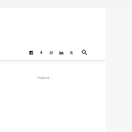
- Publicité -