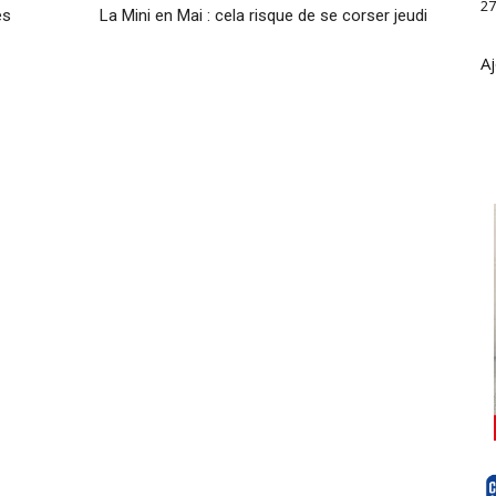
27
es
La Mini en Mai : cela risque de se corser jeudi
Aj