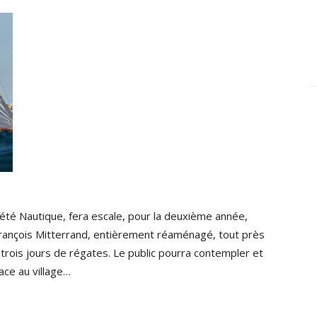
iété Nautique, fera escale, pour la deuxième année,
 François Mitterrand, entièrement réaménagé, tout près
trois jours de régates. Le public pourra contempler et
ace au village…