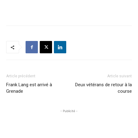
Article précédent
Article suivant
Frank Lang est arrivé à
Deux vétérans de retour à la
Grenade
course
- Publicité -