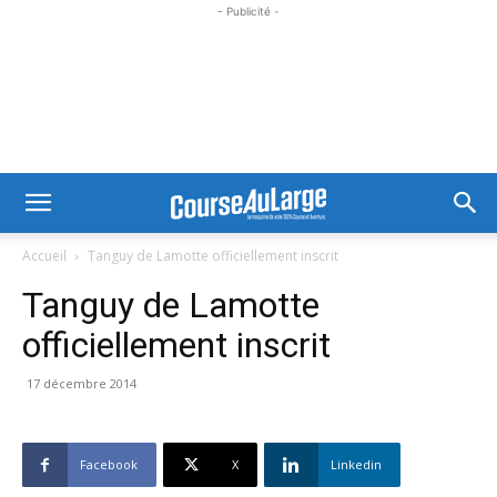
- Publicité -
Accueil
Tanguy de Lamotte officiellement inscrit
Tanguy de Lamotte
officiellement inscrit
17 décembre 2014
Facebook
X
Linkedin