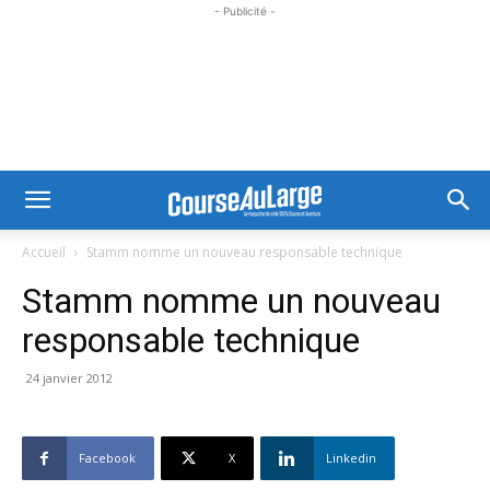
- Publicité -
Accueil
Stamm nomme un nouveau responsable technique
Stamm nomme un nouveau
responsable technique
24 janvier 2012
Facebook
X
Linkedin