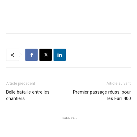
Article précédent
Article suivant
Belle bataille entre les
Premier passage réussi pour
chantiers
les Farr 400
- Publicité -