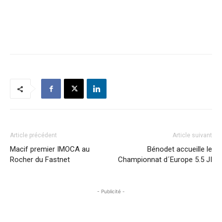
Article précédent
Article suivant
Macif premier IMOCA au
Bénodet accueille le
Rocher du Fastnet
Championnat d´Europe 5.5 JI
- Publicité -