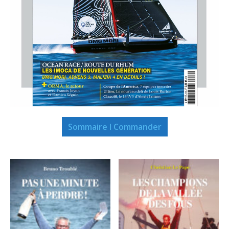
Sommaire I Commander