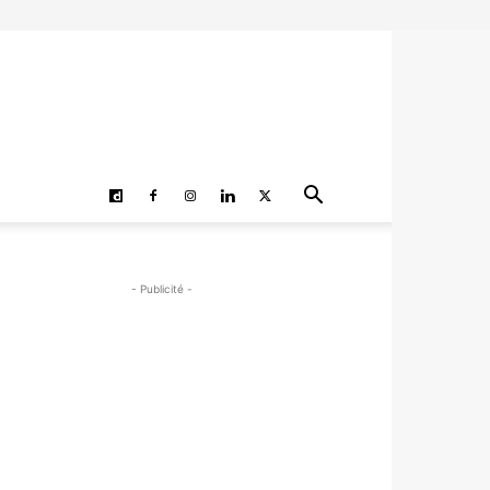
- Publicité -