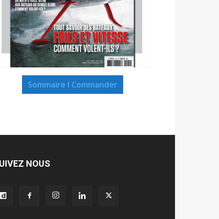
Sommaire I Commander
UIVEZ NOUS