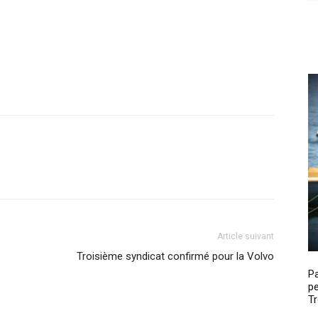
Article suivant
Troisième syndicat confirmé pour la Volvo
P
pe
Tr