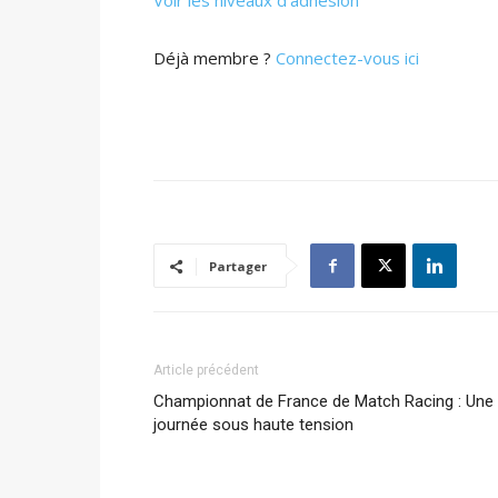
Voir les niveaux d’adhésion
Déjà membre ?
Connectez-vous ici
Partager
Article précédent
Championnat de France de Match Racing : Une
journée sous haute tension