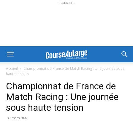
- Publicité -
Accueil
Championnat de France de Match Racing : Une journée sous
haute tension
Championnat de France de
Match Racing : Une journée
sous haute tension
30 mars 2007