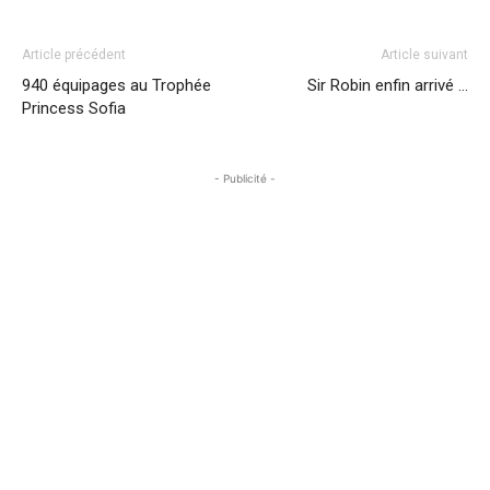
Article précédent
Article suivant
940 équipages au Trophée
Sir Robin enfin arrivé …
Princess Sofia
- Publicité -