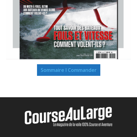
Sommaire I Commander