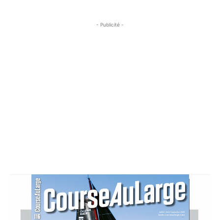
- Publicité -