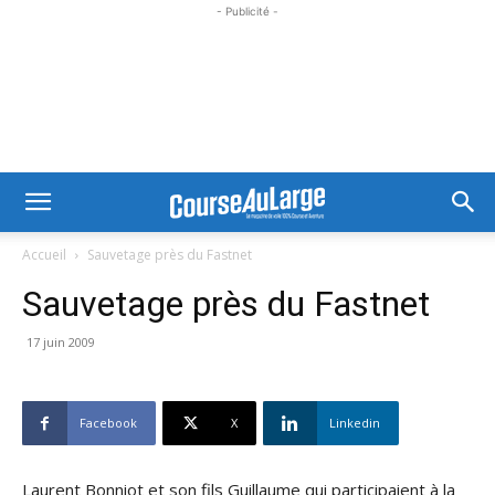
- Publicité -
Accueil
Sauvetage près du Fastnet
Sauvetage près du Fastnet
17 juin 2009
Facebook
X
Linkedin
Laurent Bonniot et son fils Guillaume qui participaient à la