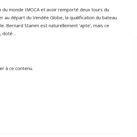
on du monde IMOCA et avoir remporté deux tours du
er au départ du Vendée Globe, la qualification du bateau
le. Bernard Stamm est naturellement ‘apte’, mais ce
i, doté…
r à ce contenu.