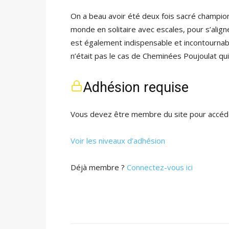
On a beau avoir été deux fois sacré champi
monde en solitaire avec escales, pour s’align
est également indispensable et incontournab
n’était pas le cas de Cheminées Poujoulat qu
Adhésion requise
Vous devez être membre du site pour accéde
Voir les niveaux d’adhésion
Déjà membre ?
Connectez-vous ici