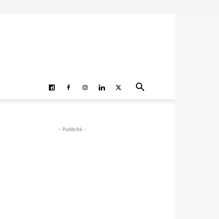
- Publicité -