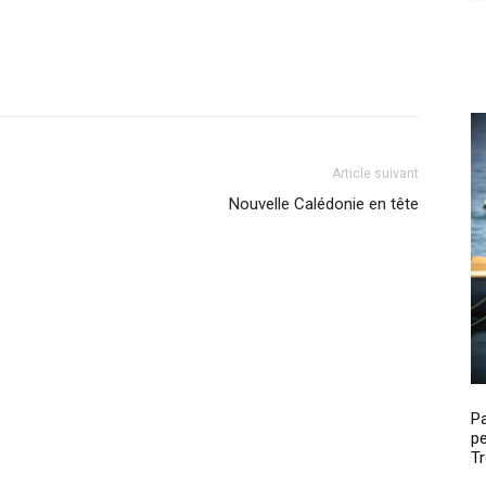
Article suivant
Nouvelle Calédonie en tête
P
pe
Tr