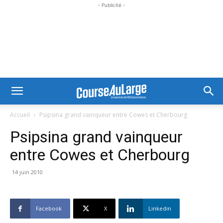
- Publicité -
Accueil
Psipsina grand vainqueur entre Cowes et Cherbourg
Psipsina grand vainqueur
entre Cowes et Cherbourg
14 juin 2010
Facebook
X
Linkedin