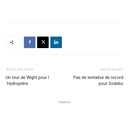
Article précédent
Article suivant
Un tour de Wight pour l
Pas de tentative de record
´Hydroptère
pour Sodebo
- Publicité -