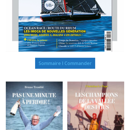
Sommaire I Commander