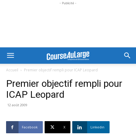
- Publicité -
Accueil
Premier objectif rempli pour ICAP Leopard
Premier objectif rempli pour
ICAP Leopard
12 août 2009
Facebook
X
Linkedin