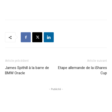
Article précédent
Article suivant
James Spithill à la barre de
Etape allemande de la iShares
BMW Oracle
Cup
- Publicité -