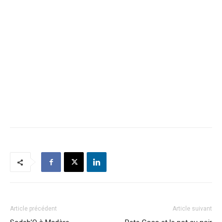
Article précédent
Article suivant