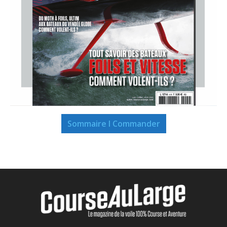
Sommaire I Commander