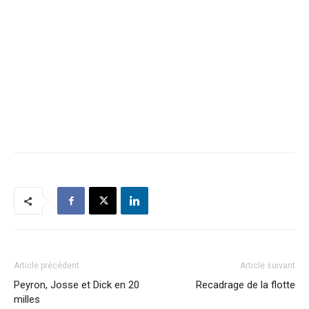
Article précédent
Article suivant
Peyron, Josse et Dick en 20
Recadrage de la flotte
milles