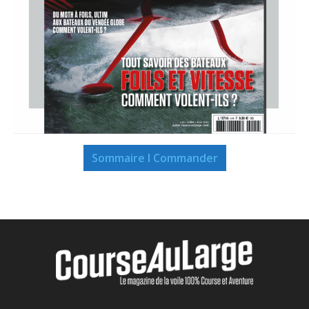
Sommaire I Commander