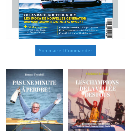
Sommaire I Commander