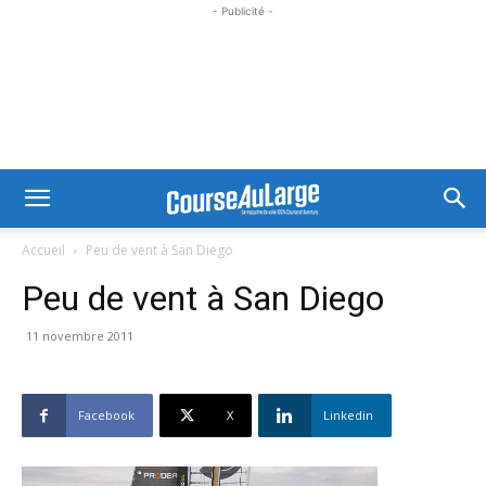
- Publicité -
Accueil
Peu de vent à San Diego
Peu de vent à San Diego
11 novembre 2011
Facebook
X
Linkedin