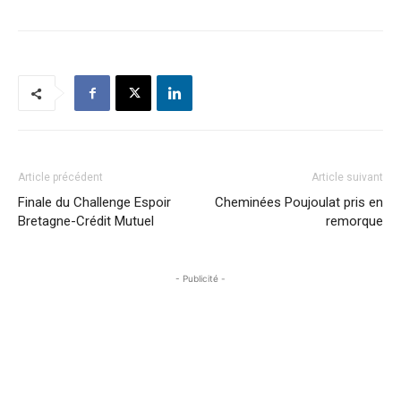
Article précédent
Article suivant
Finale du Challenge Espoir
Cheminées Poujoulat pris en
Bretagne-Crédit Mutuel
remorque
- Publicité -