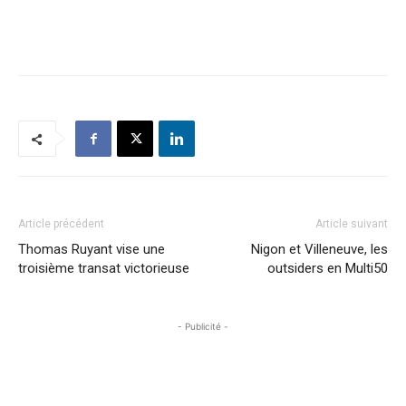
Article précédent
Article suivant
Thomas Ruyant vise une
Nigon et Villeneuve, les
troisième transat victorieuse
outsiders en Multi50
- Publicité -