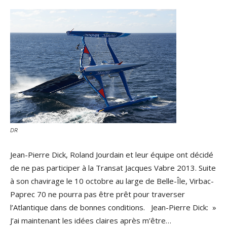
DR
Jean-Pierre Dick, Roland Jourdain et leur équipe ont décidé
de ne pas participer à la Transat Jacques Vabre 2013. Suite
à son chavirage le 10 octobre au large de Belle-Île, Virbac-
Paprec 70 ne pourra pas être prêt pour traverser
l’Atlantique dans de bonnes conditions. Jean-Pierre Dick: »
J’ai maintenant les idées claires après m’être…