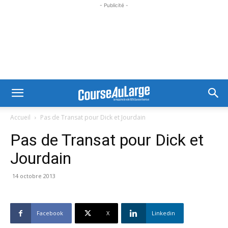
- Publicité -
Accueil
Pas de Transat pour Dick et Jourdain
Pas de Transat pour Dick et
Jourdain
14 octobre 2013
Facebook
X
Linkedin