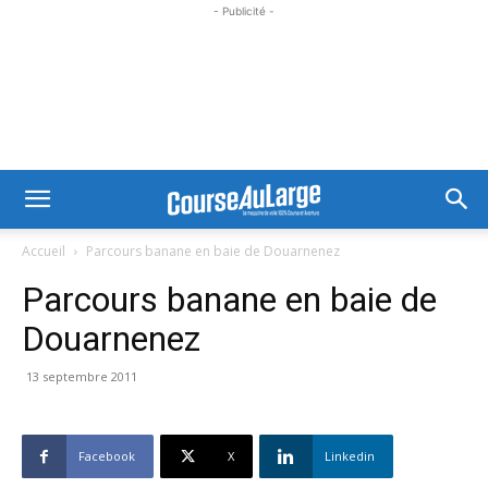
- Publicité -
Accueil
Parcours banane en baie de Douarnenez
Parcours banane en baie de
Douarnenez
13 septembre 2011
Facebook
X
Linkedin