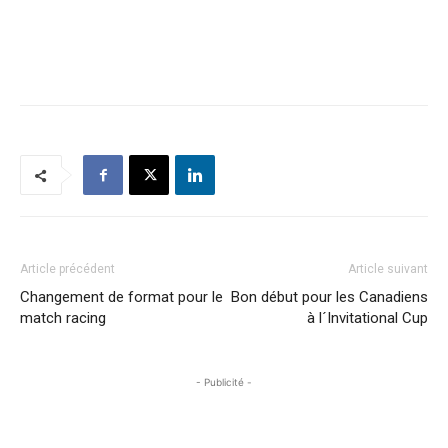
Article précédent
Article suivant
Changement de format pour le
Bon début pour les Canadiens
match racing
à l´Invitational Cup
- Publicité -