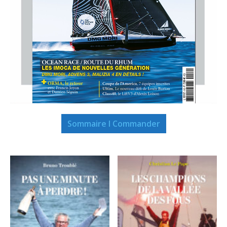
Sommaire I Commander