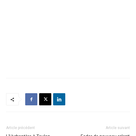
Article précédent
Article suivant