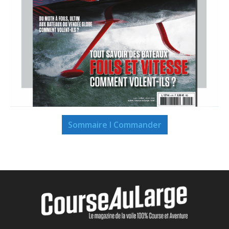
Sommaire I Commander