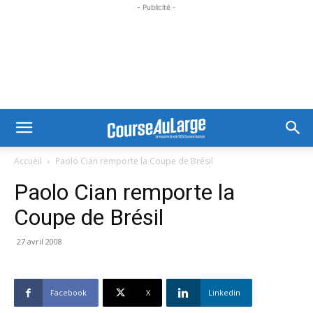
- Publicité -
Accueil
Paolo Cian remporte la Coupe de Brésil
Paolo Cian remporte la
Coupe de Brésil
27 avril 2008
Facebook
X
Linkedin