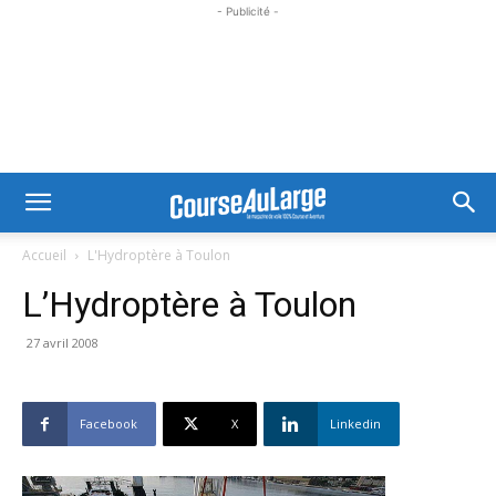
- Publicité -
Accueil
L'Hydroptère à Toulon
L’Hydroptère à Toulon
27 avril 2008
Facebook
X
Linkedin