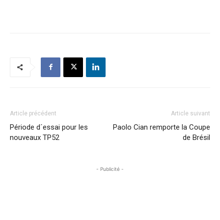
Article précédent
Article suivant
Période d´essai pour les
Paolo Cian remporte la Coupe
nouveaux TP52
de Brésil
- Publicité -