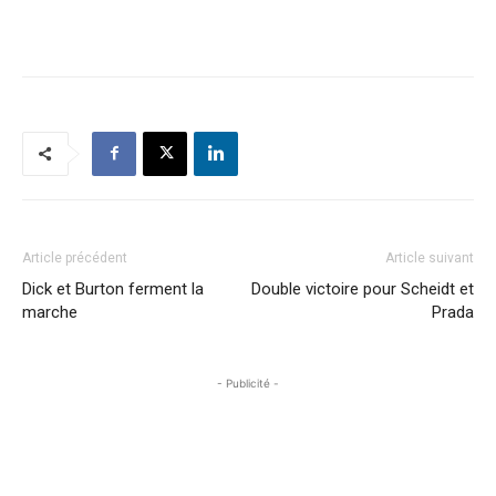
Article précédent
Article suivant
Dick et Burton ferment la
Double victoire pour Scheidt et
marche
Prada
- Publicité -