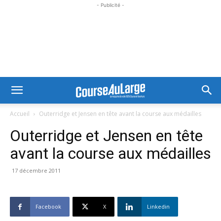
- Publicité -
Accueil
Outerridge et Jensen en tête avant la course aux médailles
Outerridge et Jensen en tête
avant la course aux médailles
17 décembre 2011
Facebook
X
Linkedin