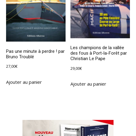
Les champions de la vallée
Pas une minute à perdre ! par
des fous à Port-la-Forêt par
Bruno Troublé
Christian Le Pape
27,00
€
29,00
€
Ajouter au panier
Ajouter au panier