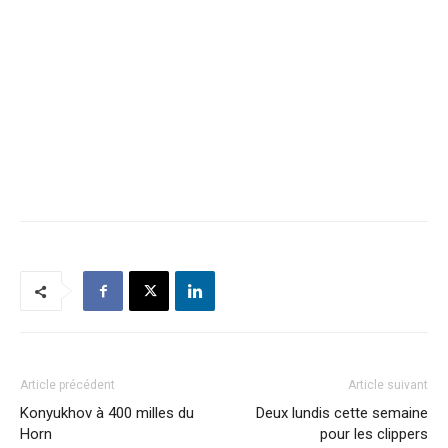
Article précédent
Article suivant
Konyukhov à 400 milles du
Deux lundis cette semaine
Horn
pour les clippers