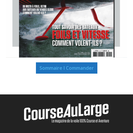
Sommaire I Commander