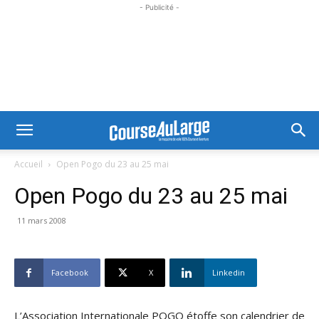
- Publicité -
Accueil
Open Pogo du 23 au 25 mai
Open Pogo du 23 au 25 mai
11 mars 2008
Facebook
X
Linkedin
L’Association Internationale POGO étoffe son calendrier de