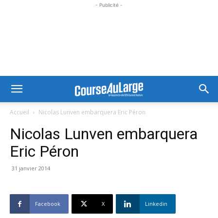
- Publicité -
Accueil
Nicolas Lunven embarquera Eric Péron
Nicolas Lunven embarquera
Eric Péron
31 janvier 2014
Facebook
X
Linkedin