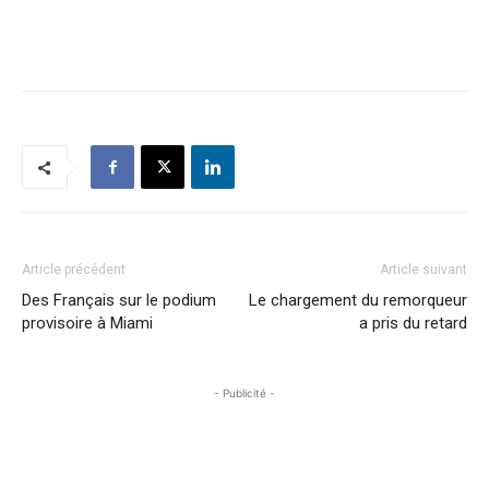
Article précédent
Article suivant
Des Français sur le podium
Le chargement du remorqueur
provisoire à Miami
a pris du retard
- Publicité -