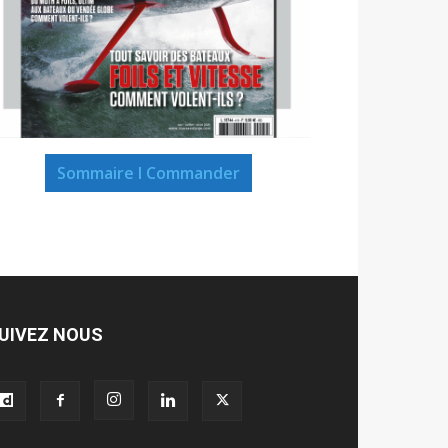
Sommaire I Commander
UIVEZ NOUS