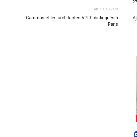
27
Article suivant
Aj
Cammas et les architectes VPLP distingués à
Paris