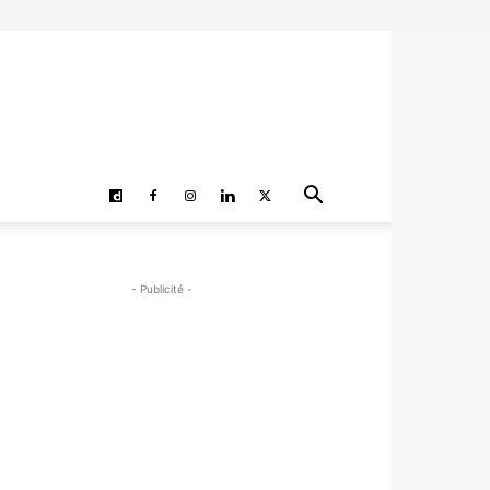
- Publicité -