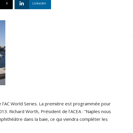
X
Linkedin
 de l’AC World Series. La première est programmée pour
2013. Richard Worth, Président de l’ACEA : “Naples nous
hithéâtre dans la baie, ce qui viendra compléter les