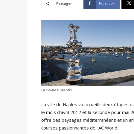
Facebook
Partager
La Coupe à Cascaïs
La ville de Naples va accueillir deux étapes
le mois d’avril 2012 et la seconde pour mai 
offre des paysages méditerranéens et un amp
courses passionnantes de l’AC World…