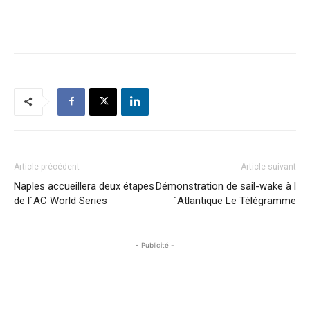
Article précédent
Article suivant
Naples accueillera deux étapes
Démonstration de sail-wake à l
de l´AC World Series
´Atlantique Le Télégramme
- Publicité -