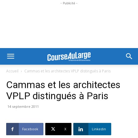
- Publicité -
Accueil
Cammas et les architectes VPLP distingués à Paris
Cammas et les architectes
VPLP distingués à Paris
14 septembre 2011
Facebook
X
Linkedin