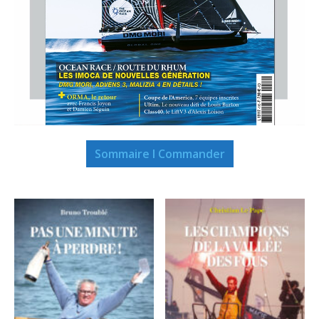
Sommaire I Commander