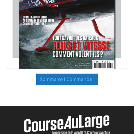
Sommaire I Commander