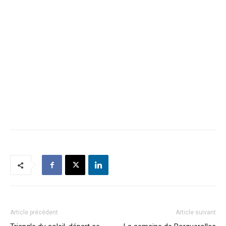
Article précédent
Article suivant