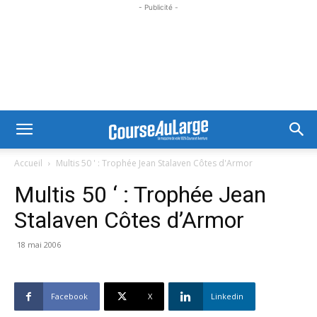
- Publicité -
Accueil
Multis 50 ' : Trophée Jean Stalaven Côtes d'Armor
Multis 50 ‘ : Trophée Jean
Stalaven Côtes d’Armor
18 mai 2006
Facebook
X
Linkedin