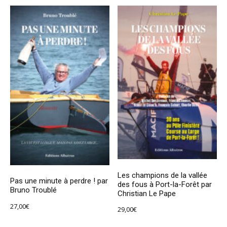
Les champions de la vallée
Pas une minute à perdre ! par
des fous à Port-la-Forêt par
Bruno Troublé
Christian Le Pape
27,00
€
29,00
€