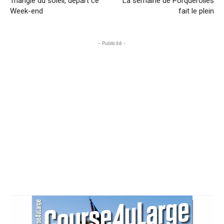
Triangle du soleil, départ ce
La semaine de Porquerolles
Week-end
fait le plein
- Publicité -