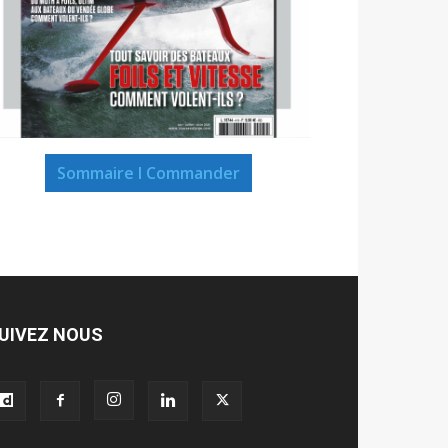
Sommaire I Commander
UIVEZ NOUS