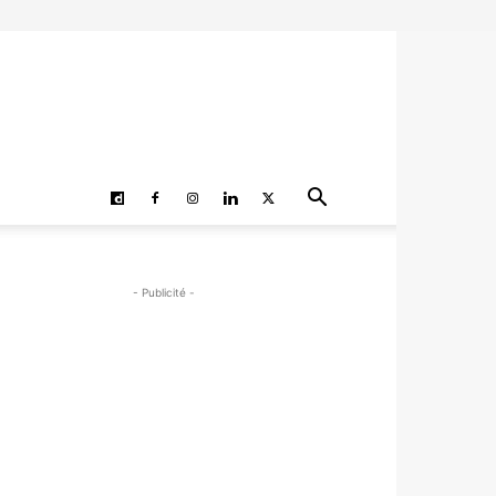
- Publicité -