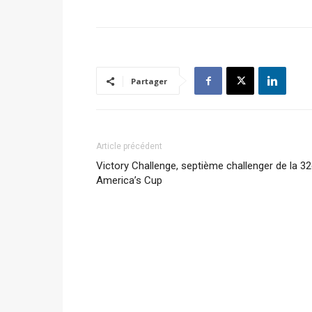
Partager
Article précédent
Victory Challenge, septième challenger de la 3
America’s Cup