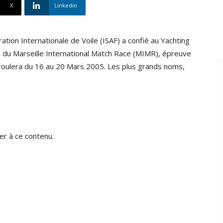
X
Linkedin
ation Internationale de Voile (ISAF) a confié au Yachting
n du Marseille International Match Race (MIMR), épreuve
roulera du 16 au 20 Mars 2005. Les plus grands noms,
r à ce contenu.