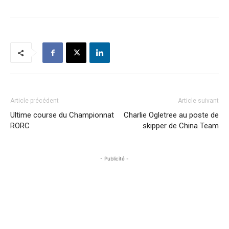
Article précédent
Article suivant
Ultime course du Championnat
Charlie Ogletree au poste de
RORC
skipper de China Team
- Publicité -