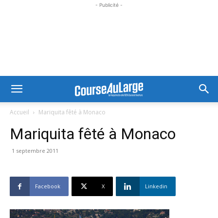
- Publicité -
Accueil
Mariquita fêté à Monaco
Mariquita fêté à Monaco
1 septembre 2011
Facebook
X
Linkedin