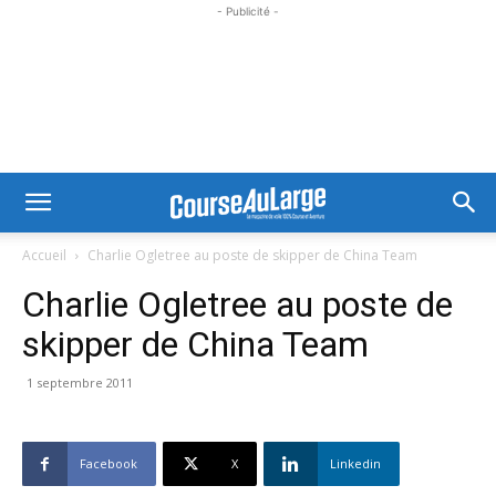
- Publicité -
Accueil
Charlie Ogletree au poste de skipper de China Team
Charlie Ogletree au poste de
skipper de China Team
1 septembre 2011
Facebook
X
Linkedin