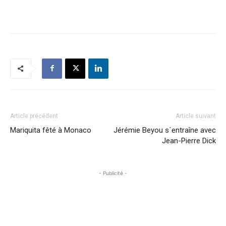
Article précédent
Article suivant
Mariquita fêté à Monaco
Jérémie Beyou s´entraîne avec
Jean-Pierre Dick
- Publicité -