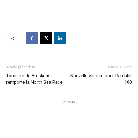
Article précédent
Article suivant
Tonnerre de Breskens
Nouvelle victoire pour Rambler
remporte la North Sea Race
100
- Publicité -