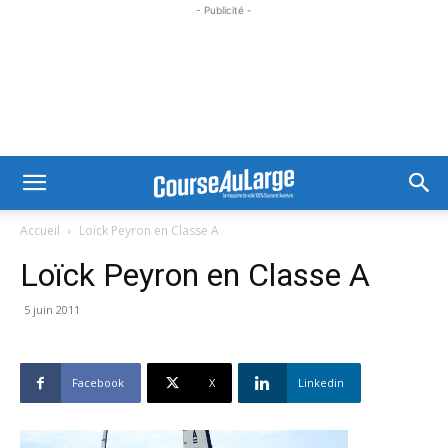
- Publicité -
Accueil
Loïck Peyron en Classe A
Loïck Peyron en Classe A
5 juin 2011
Facebook
X
Linkedin