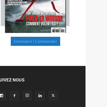
Sommaire I Commander
UIVEZ NOUS