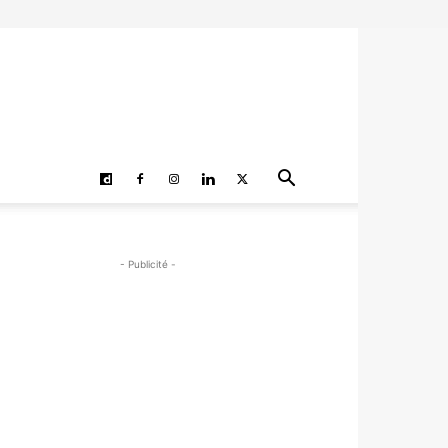
- Publicité -