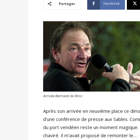
Facebook
Partager
Arrivée Bertrand de Broc
Après son arrivée en neuvième place ce dima
d’une conférence de presse aux Sables. Comme
du port vendéen reste un moment magique. « J
chaviré. Il m’avait proposé de remonter le…