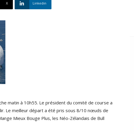
X
Linkedin
che matin à 10h55. Le président du comité de course a
blir. Le meilleur départ a été pris sous 8/10 nœuds de
Mange Mieux Bouge Plus, les Néo-Zélandais de Bull