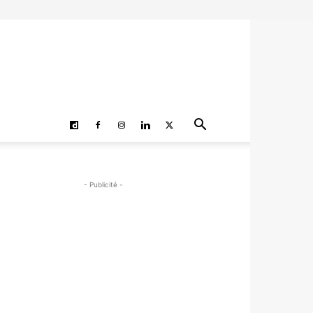
- Publicité -