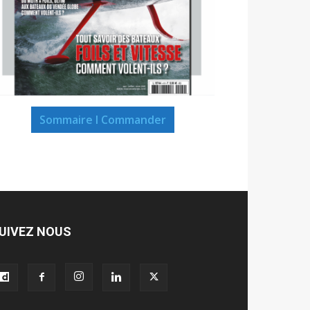
Sommaire I Commander
UIVEZ NOUS