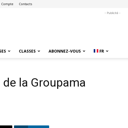
 Compte
Contacts
- Publicité -
SES
CLASSES
ABONNEZ-VOUS
FR
e de la Groupama