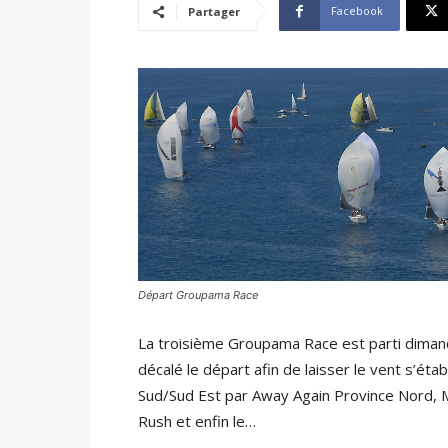
Facebook
Partager
Départ Groupama Race
La troisième Groupama Race est parti diman
décalé le départ afin de laisser le vent s’éta
Sud/Sud Est par Away Again Province Nord, 
Rush et enfin le…