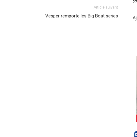
27
Article suivant
Vesper remporte les Big Boat series
Aj