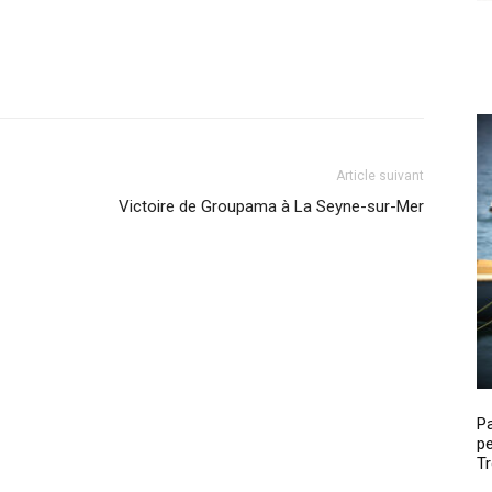
Article suivant
Victoire de Groupama à La Seyne-sur-Mer
P
pe
Tr