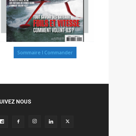
Sommaire I Commander
UIVEZ NOUS