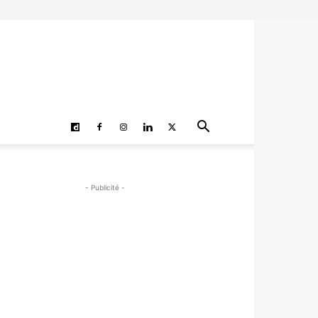
- Publicité -