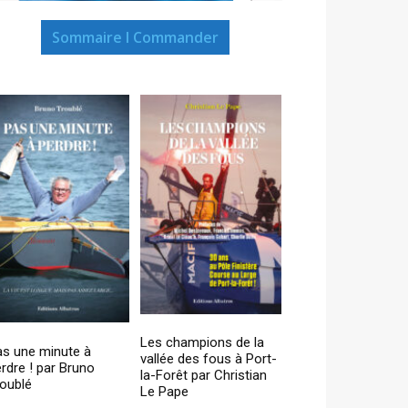
Sommaire I Commander
Les champions de la
as une minute à
vallée des fous à Port-
rdre ! par Bruno
la-Forêt par Christian
oublé
Le Pape