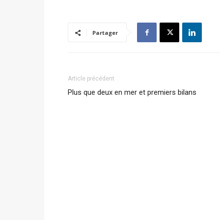
Partager
Article précédent
Plus que deux en mer et premiers bilans