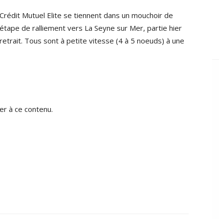
rédit Mutuel Elite se tiennent dans un mouchoir de
 étape de ralliement vers La Seyne sur Mer, partie hier
etrait. Tous sont à petite vitesse (4 à 5 noeuds) à une
r à ce contenu.