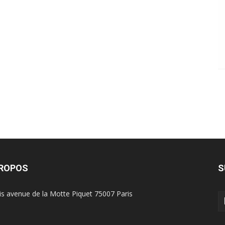
PROPOS
S
is avenue de la Motte Piquet 75007 Paris