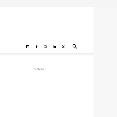
- Publicité -