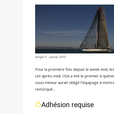
Alinghi 5 - janvier 2010
Pour la première fois depuis le week-end, le
cet après-midi. USA a été le premier à quitter
souci mineur aurait obligé l’équipage à mettr
remorqué…
Adhésion requise