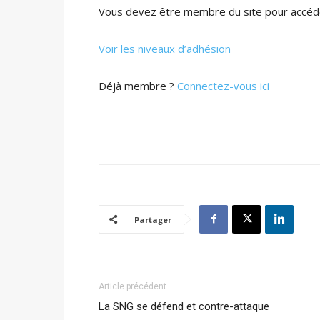
Vous devez être membre du site pour accéde
Voir les niveaux d’adhésion
Déjà membre ?
Connectez-vous ici
Partager
Article précédent
La SNG se défend et contre-attaque