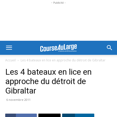
- Publicité -
Accueil
Les 4 bateaux en lice en approche du détroit de Gibraltar
Les 4 bateaux en lice en
approche du détroit de
Gibraltar
6 novembre 2011