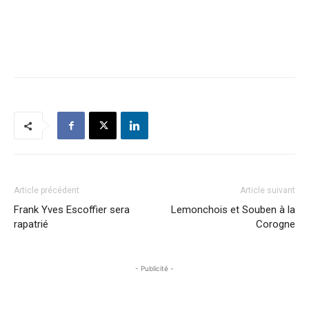
Article précédent
Article suivant
Frank Yves Escoffier sera
Lemonchois et Souben à la
rapatrié
Corogne
- Publicité -