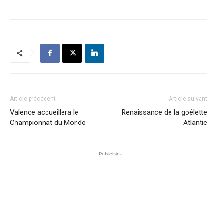
Article précédent
Article suivant
Valence accueillera le
Renaissance de la goélette
Championnat du Monde
Atlantic
- Publicité -