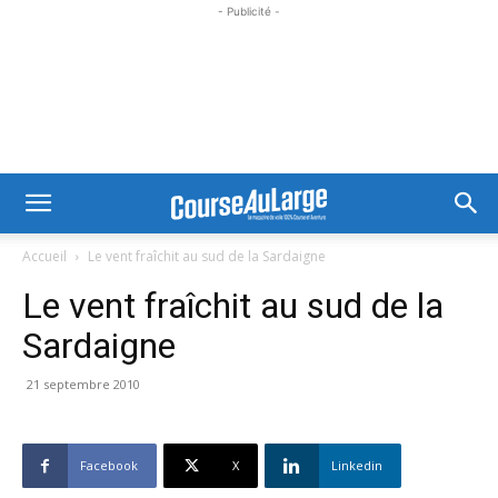
- Publicité -
Accueil
Le vent fraîchit au sud de la Sardaigne
Le vent fraîchit au sud de la
Sardaigne
21 septembre 2010
Facebook
X
Linkedin